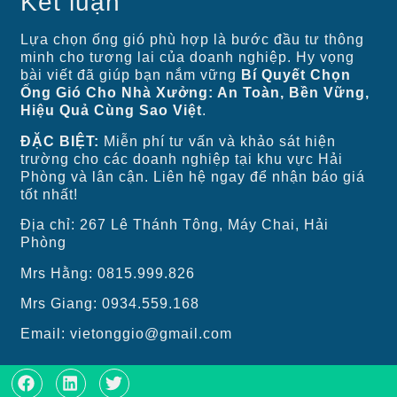
Kết luận
Lựa chọn ống gió phù hợp là bước đầu tư thông
minh cho tương lai của doanh nghiệp. Hy vọng
bài viết đã giúp bạn nắm vững
Bí Quyết Chọn
Ống Gió Cho Nhà Xưởng: An Toàn, Bền Vững,
Hiệu Quả Cùng Sao Việt
.
ĐẶC BIỆT:
Miễn phí tư vấn và khảo sát hiện
trường cho các doanh nghiệp tại khu vực Hải
Phòng và lân cận. Liên hệ ngay để nhận báo giá
tốt nhất!
Địa chỉ: 267 Lê Thánh Tông, Máy Chai, Hải
Phòng
Mrs Hằng: 0815.999.826
Mrs Giang: 0934.559.168
Email: vietonggio@gmail.com