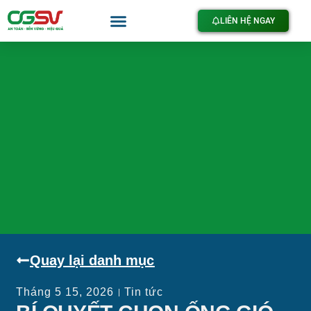
LIÊN HỆ NGAY
Quay lại danh mục
Tháng 5 15, 2026
Tin tức