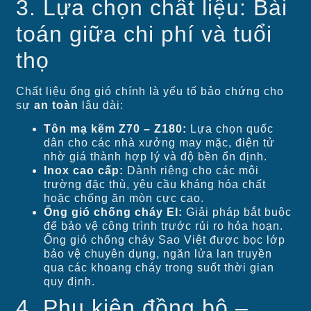
3. Lựa chọn chất liệu: Bài
toán giữa chi phí và tuổi
thọ
Chất liệu ống gió chính là yếu tố bảo chứng cho
sự
an toàn
lâu dài:
Tôn mạ kẽm Z70 – Z180:
Lựa chọn quốc
dân cho các nhà xưởng may mặc, điện tử
nhờ giá thành hợp lý và độ bền ổn định.
Inox cao cấp:
Dành riêng cho các môi
trường đặc thù, yêu cầu kháng hóa chất
hoặc chống ăn mòn cực cao.
Ống gió chống cháy EI:
Giải pháp bắt buộc
để bảo vệ công trình trước rủi ro hỏa hoạn.
Ống gió chống cháy Sao Việt được bọc lớp
bảo vệ chuyên dụng, ngăn lửa lan truyền
qua các khoang cháy trong suốt thời gian
quy định.
4. Phụ kiện đồng bộ –