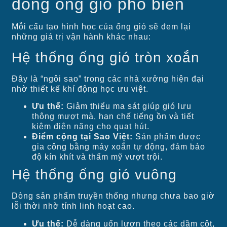
dòng ống gió phổ biến
Mỗi cấu tạo hình học của ống gió sẽ đem lại
những giá trị vận hành khác nhau:
Hệ thống ống gió tròn xoắn
Đây là “ngôi sao” trong các nhà xưởng hiện đại
nhờ thiết kế khí động học ưu việt.
Ưu thế:
Giảm thiểu ma sát giúp gió lưu
thông mượt mà, hạn chế tiếng ồn và tiết
kiệm điện năng cho quạt hút.
Điểm cộng tại Sao Việt:
Sản phẩm được
gia công bằng máy xoắn tự động, đảm bảo
độ kín khít và thẩm mỹ vượt trội.
Hệ thống ống gió vuông
Dòng sản phẩm truyền thống nhưng chưa bao giờ
lỗi thời nhờ tính linh hoạt cao.
Ưu thế:
Dễ dàng uốn lượn theo các dầm cột,