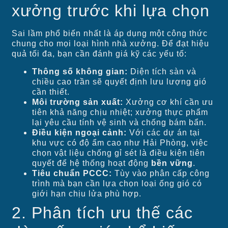
xưởng trước khi lựa chọn
Sai lầm phổ biến nhất là áp dụng một công thức
chung cho mọi loại hình nhà xưởng. Để đạt hiệu
quả tối đa, bạn cần đánh giá kỹ các yếu tố:
Thông số không gian:
Diện tích sàn và
chiều cao trần sẽ quyết định lưu lượng gió
cần thiết.
Môi trường sản xuất:
Xưởng cơ khí cần ưu
tiên khả năng chịu nhiệt; xưởng thực phẩm
lại yêu cầu tính vệ sinh và chống bám bẩn.
Điều kiện ngoại cảnh:
Với các dự án tại
khu vực có độ ẩm cao như Hải Phòng, việc
chọn vật liệu chống gỉ sét là điều kiện tiên
quyết để hệ thống hoạt động
bền vững
.
Tiêu chuẩn PCCC:
Tùy vào phân cấp công
trình mà bạn cần lựa chọn loại ống gió có
giới hạn chịu lửa phù hợp.
2. Phân tích ưu thế các