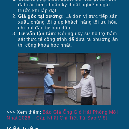
đạt các tiêu chuẩn kỹ thuật nghiêm ngặt
trước khi lắp đặt.
Giá gốc tại xưởng:
Là đơn vị trực tiếp sản
xuất, chúng tôi giúp khách hàng tối ưu hóa
chi phí đầu tư ban đầu.
Tư vấn tận tâm:
Đội ngũ kỹ sư hỗ trợ bám
sát thực tế công trình để đưa ra phương án
thi công khoa học nhất.
>>> Xem thêm:
Báo Giá Ống Gió Hải Phòng Mới
Nhất 2026 – Cập Nhật Chi Tiết Từ Sao Việt