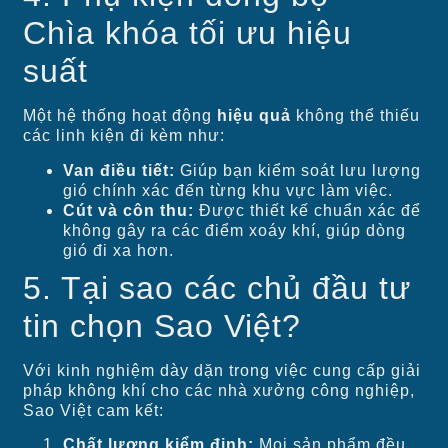
Chìa khóa tối ưu hiệu
suất
Một hệ thống hoạt động
hiệu quả
không thể thiếu
các linh kiện đi kèm như:
Van điều tiết:
Giúp bạn kiểm soát lưu lượng
gió chính xác đến từng khu vực làm việc.
Cút và côn thu:
Được thiết kế chuẩn xác để
không gây ra các điểm xoáy khí, giúp dòng
gió đi xa hơn.
5. Tại sao các chủ đầu tư
tin chọn Sao Việt?
Với kinh nghiệm dày dặn trong việc cung cấp giải
pháp không khí cho các nhà xưởng công nghiệp,
Sao Việt cam kết:
Chất lượng kiểm định:
Mọi sản phẩm đều