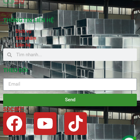
THÔNG TIN LIÊN HỆ
Dịch vụ
Sản phẩm
Liên hệ
THEO DÕI
Send
SOCIAL: