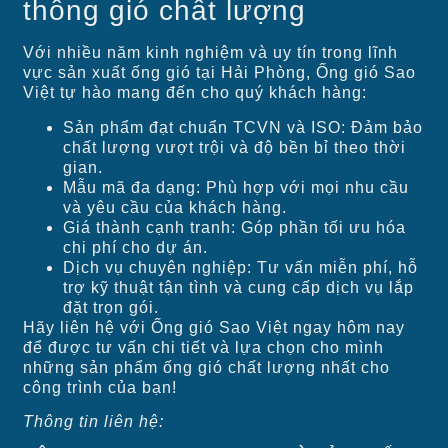
thông gió chất lượng
Với nhiều năm kinh nghiệm và uy tín trong lĩnh
vực sản xuất ống gió tại Hải Phòng, Ống gió Sao
Việt tự hào mang đến cho quý khách hàng:
Sản phẩm đạt chuẩn TCVN và ISO: Đảm bảo
chất lượng vượt trội và độ bền bỉ theo thời
gian.
Mẫu mã đa dạng: Phù hợp với mọi nhu cầu
và yêu cầu của khách hàng.
Giá thành cạnh tranh: Góp phần tối ưu hóa
chi phí cho dự án.
Dịch vụ chuyên nghiệp: Tư vấn miễn phí, hỗ
trợ kỹ thuật tận tình và cung cấp dịch vụ lắp
đặt trọn gói.
Hãy liên hệ với Ống gió Sao Việt ngay hôm nay
để được tư vấn chi tiết và lựa chọn cho mình
những sản phẩm ống gió chất lượng nhất cho
công trình của bạn!
Thông tin liên hệ: