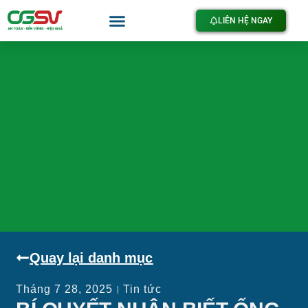
LIÊN HỆ NGAY
Quay lại danh mục
Tháng 7 28, 2025
Tin tức