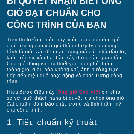
BÍ QUYẾT NHẬN BIẾT ỐNG
GIÓ ĐẠT CHUẨN CHO
CÔNG TRÌNH CỦA BẠN
Trên thị trường hiện nay, việc lựa chọn ống gió
chất lượng cao với giá thành hợp lý cho công
trình là một vấn đề quan trọng mà các nhà đầu tư,
kiến trúc sư và nhà thầu xây dựng cần quan tâm.
Ống gió đóng vai trò thiết yếu trong hệ thống
thông gió, điều hòa không khí, ảnh hưởng trực
tiếp đến hiệu quả hoạt động và chất lượng công
trình.
Hiểu được điều này,
Ống gió Sao Việt
xin chia
sẻ với quý khách hàng bí quyết lựa chọn ống gió
đạt chuẩn, đảm bảo chất lượng và tính thẩm mỹ
cho công trình:
1. Tiêu chuẩn kỹ thuật