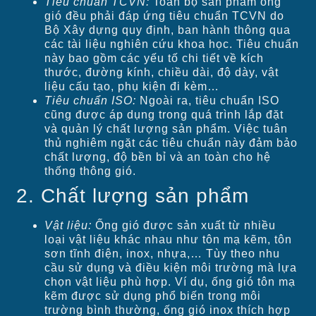
Tiêu chuẩn TCVN:
Toàn bộ sản phẩm ống
gió đều phải đáp ứng tiêu chuẩn TCVN do
Bộ Xây dựng quy định, ban hành thông qua
các tài liệu nghiên cứu khoa học. Tiêu chuẩn
này bao gồm các yếu tố chi tiết về kích
thước, đường kính, chiều dài, độ dày, vật
liệu cấu tạo, phụ kiện đi kèm…
Tiêu chuẩn ISO:
Ngoài ra, tiêu chuẩn ISO
cũng được áp dụng trong quá trình lắp đặt
và quản lý chất lượng sản phẩm. Việc tuân
thủ nghiêm ngặt các tiêu chuẩn này đảm bảo
chất lượng, độ bền bỉ và an toàn cho hệ
thống thông gió.
2. Chất lượng sản phẩm
Vật liệu:
Ống gió được sản xuất từ nhiều
loại vật liệu khác nhau như tôn mạ kẽm, tôn
sơn tĩnh điện, inox, nhựa,… Tùy theo nhu
cầu sử dụng và điều kiện môi trường mà lựa
chọn vật liệu phù hợp. Ví dụ, ống gió tôn mạ
kẽm được sử dụng phổ biến trong môi
trường bình thường, ống gió inox thích hợp