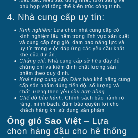
Màu sắc:
Màu sắc đồng nhất, tươi sáng và
phù hợp với tổng thể kiến trúc công trình.
4. Nhà cung cấp uy tín:
Kinh nghiệm:
Lựa chọn nhà cung cấp có
kinh nghiệm lâu năm trong lĩnh vực sản xuất
và cung cấp ống gió, đảm bảo năng lực và
uy tín trong việc đáp ứng các yêu cầu khắt
khe của dự án.
Chứng chỉ
: Nhà cung cấp sở hữu đầy đủ
chứng chỉ và kiểm định chất lượng sản
phẩm theo quy định.
Khả năng cung cấp:
Đảm bảo khả năng cung
cấp sản phẩm đúng tiến độ, số lượng và
chất lượng theo yêu
cầu hợp đồng.
Chế độ bảo hành:
Chính sách bảo hành rõ
ràng, minh bạch, đảm bảo quyền lợi cho
khách hàng khi sử dụng sản phẩm.
Ống gió Sao Việt
– Lựa
chọn hàng đầu cho hệ thống