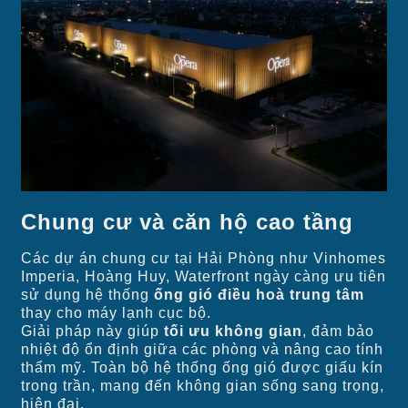
Chung cư và căn hộ cao tầng
Các dự án chung cư tại Hải Phòng như Vinhomes
Imperia, Hoàng Huy, Waterfront ngày càng ưu tiên
sử dụng hệ thống
ống gió điều hoà trung tâm
thay cho máy lạnh cục bộ.
Giải pháp này giúp
tối ưu không gian
, đảm bảo
nhiệt độ ổn định giữa các phòng và nâng cao tính
thẩm mỹ. Toàn bộ hệ thống ống gió được giấu kín
trong trần, mang đến không gian sống sang trọng,
hiện đại.