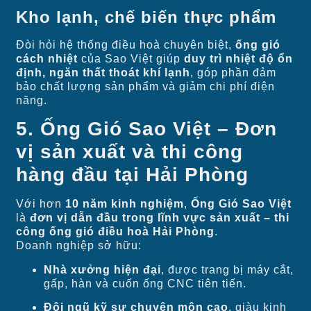
Kho lạnh, chế biến thực phẩm
Đòi hỏi hệ thống điều hoà chuyên biệt,
ống gió
cách nhiệt
của Sao Việt giúp
duy trì nhiệt độ ổn
định, ngăn thất thoát khí lạnh
, góp phần đảm
bảo chất lượng sản phẩm và giảm chi phí điện
năng.
5. Ống Gió Sao Việt – Đơn
vị sản xuất và thi công
hàng đầu tại Hải Phòng
Với hơn
10 năm kinh nghiệm
,
Ống Gió Sao Việt
là
đơn vị dẫn đầu trong lĩnh vực sản xuất – thi
công ống gió điều hoà Hải Phòng
.
Doanh nghiệp sở hữu:
Nhà xưởng hiện đại
, được trang bị máy cắt,
gấp, hàn và cuốn ống CNC tiên tiến.
Đội ngũ kỹ sư chuyên môn cao
, giàu kinh