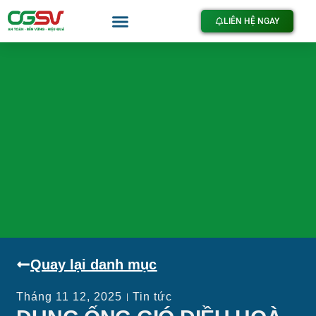
LIÊN HỆ NGAY
Quay lại danh mục
Tháng 11 12, 2025
Tin tức