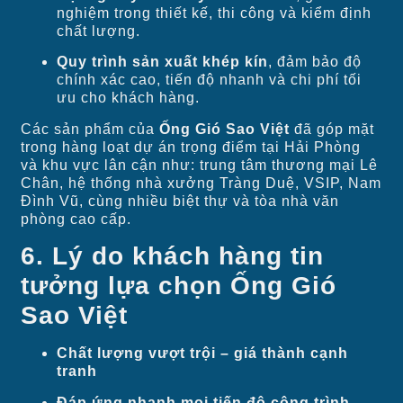
nghiệm trong thiết kế, thi công và kiểm định
chất lượng.
Quy trình sản xuất khép kín
, đảm bảo độ
chính xác cao, tiến độ nhanh và chi phí tối
ưu cho khách hàng.
Các sản phẩm của
Ống Gió Sao Việt
đã góp mặt
trong hàng loạt dự án trọng điểm tại Hải Phòng
và khu vực lân cận như: trung tâm thương mại Lê
Chân, hệ thống nhà xưởng Tràng Duệ, VSIP, Nam
Đình Vũ, cùng nhiều biệt thự và tòa nhà văn
phòng cao cấp.
6. Lý do khách hàng tin
tưởng lựa chọn Ống Gió
Sao Việt
Chất lượng vượt trội – giá thành cạnh
tranh
Đáp ứng nhanh mọi tiến độ công trình