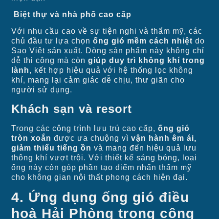
Biệt thự và nhà phố cao cấp
Với nhu cầu cao về sự tiện nghi và thẩm mỹ, các
chủ đầu tư lựa chọn
ống gió mềm cách nhiệt
do
Sao Việt sản xuất. Dòng sản phẩm này không chỉ
dễ thi công mà còn
giúp duy trì không khí trong
lành
, kết hợp hiệu quả với hệ thống lọc không
khí, mang lại cảm giác dễ chịu, thư giãn cho
người sử dụng.
Khách sạn và resort
Trong các công trình lưu trú cao cấp,
ống gió
tròn xoắn
được ưa chuộng vì
vận hành êm ái,
giảm thiểu tiếng ồn
và mang đến hiệu quả lưu
thông khí vượt trội. Với thiết kế sáng bóng, loại
ống này còn góp phần tạo điểm nhấn thẩm mỹ
cho không gian nội thất phong cách hiện đại.
4. Ứng dụng ống gió điều
hoà Hải Phòng trong công