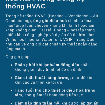
thống HVAC
Trong hệ thống HVAC (Heating – Ventilation – Air
Conditioning),
ống gió điều hoà
chính là “mạch
máu” giúp luân chuyển không khí lạnh hoặc ấm
khắp không gian. Tại Hải Phòng – nơi tập trung
nhiều khu công nghiệp và dự án đô thị lớn như
Vinhomes Imperia, Waterfront, VSIP, Tràng Duệ –
nhu cầu về ống gió đạt chuẩn kỹ thuật ngày càng
tăng mạnh.
Ống gió giúp:
Phân phối khí lạnh/ấm đồng đều
khắp
không gian, duy trì nhiệt độ ổn định.
Giảm thất thoát năng lượng
, nhờ độ kín
khít cao và thiết kế tối ưu.
Tăng tuổi thọ cho thiết bị điều hoà trung
tâm
, nhờ giảm tải hoạt động liên tục.
Đảm bảo tính thẩm mỹ
, khi được lắp đặt ẩn