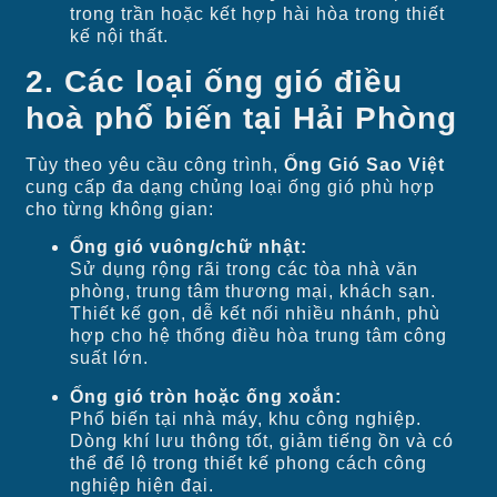
trong trần hoặc kết hợp hài hòa trong thiết
kế nội thất.
2. Các loại ống gió điều
hoà phổ biến tại Hải Phòng
Tùy theo yêu cầu công trình,
Ống Gió Sao Việt
cung cấp đa dạng chủng loại ống gió phù hợp
cho từng không gian:
Ống gió vuông/chữ nhật:
Sử dụng rộng rãi trong các tòa nhà văn
phòng, trung tâm thương mại, khách sạn.
Thiết kế gọn, dễ kết nối nhiều nhánh, phù
hợp cho hệ thống điều hòa trung tâm công
suất lớn.
Ống gió tròn hoặc ống xoắn:
Phổ biến tại nhà máy, khu công nghiệp.
Dòng khí lưu thông tốt, giảm tiếng ồn và có
thể để lộ trong thiết kế phong cách công
nghiệp hiện đại.