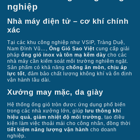
nghiệp
Nhà máy điện tử – cơ khí chính
xác
Tại các khu công nghiệp như VSIP, Tràng Duệ,
Nam Đình Vũ…,
Ống Gió Sao Việt
cung cấp giải
pháp
ống gió inox và tôn mạ kẽm dày
cho các
nhà máy cần kiểm soát môi trường nghiêm ngặt.
Sản phẩm có khả năng
chống ăn mòn, chịu áp
lực tốt
, đảm bảo chất lượng không khí và ổn định
vận hành lâu dài.
Xưởng may mặc, da giày
Hệ thống ống gió tròn được ứng dụng phổ biến
trong các nhà xưởng lớn, giúp
lưu thông khí
hiệu quả, giảm nhiệt độ môi trường
, tạo điều
kiện làm việc thoải mái cho công nhân, đồng thời
tiết kiệm năng lượng vận hành
cho doanh
nghiệp.