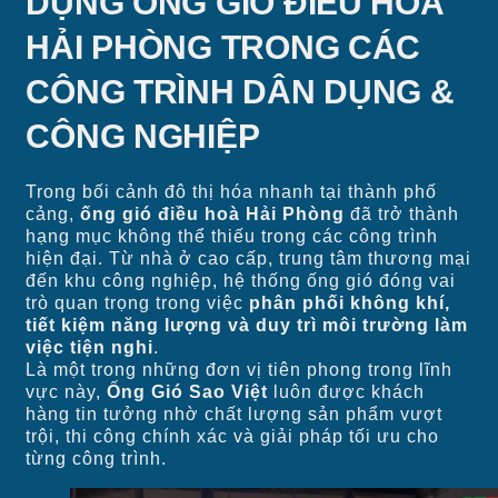
DỤNG ỐNG GIÓ ĐIỀU HOÀ
HẢI PHÒNG TRONG CÁC
CÔNG TRÌNH DÂN DỤNG &
CÔNG NGHIỆP
Trong bối cảnh đô thị hóa nhanh tại thành phố
cảng,
ống gió điều hoà Hải Phòng
đã trở thành
hạng mục không thể thiếu trong các công trình
hiện đại. Từ nhà ở cao cấp, trung tâm thương mại
đến khu công nghiệp, hệ thống ống gió đóng vai
trò quan trọng trong việc
phân phối không khí,
tiết kiệm năng lượng và duy trì môi trường làm
việc tiện nghi
.
Là một trong những đơn vị tiên phong trong lĩnh
vực này,
Ống Gió Sao Việt
luôn được khách
hàng tin tưởng nhờ chất lượng sản phẩm vượt
trội, thi công chính xác và giải pháp tối ưu cho
từng công trình.