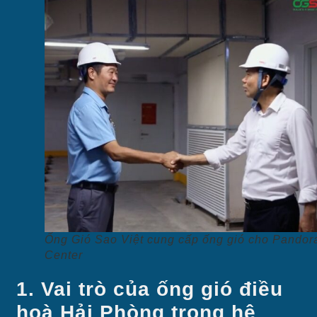
Ống Gió Sao Việt cung cấp ống gió cho Pandor
Center
1. Vai trò của ống gió điều
hoà Hải Phòng trong hệ