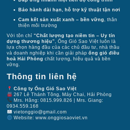
Bảo hành dài hạn, hỗ trợ kỹ thuật tận nơi
Cam kết sản xuất xanh – bền vững
, thân
thiện môi trường
Với tôn chỉ
“Chất lượng tạo niềm tin – Uy tín
dựng thương hiệu”
, Ống Gió Sao Việt luôn là
lựa chọn hàng đầu của các chủ đầu tư, nhà thầu
và doanh nghiệp khi cần giải pháp
ống gió điều
hoà Hải Phòng
chất lượng, hiệu quả và bền
vững.
Thông tin liên hệ
Công ty Ống Gió Sao Việt
267 Lê Thánh Tông, Máy Chai, Hải Phòng
Mrs. Hằng: 0815.999.826 | Mrs. Giang:
0934.559.168
vietonggio@gmail.com
Website:
www.onggiosaoviet.vn