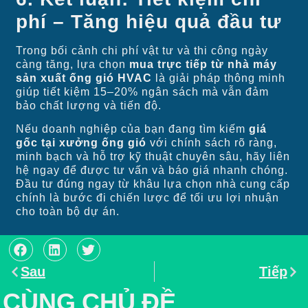
phí – Tăng hiệu quả đầu tư
Trong bối cảnh chi phí vật tư và thi công ngày
càng tăng, lựa chọn
mua trực tiếp từ nhà máy
sản xuất ống gió HVAC
là giải pháp thông minh
giúp tiết kiệm 15–20% ngân sách mà vẫn đảm
bảo chất lượng và tiến độ.
Nếu doanh nghiệp của bạn đang tìm kiếm
giá
gốc tại xưởng ống gió
với chính sách rõ ràng,
minh bạch và hỗ trợ kỹ thuật chuyên sâu, hãy liên
hệ ngay để được tư vấn và báo giá nhanh chóng.
Đầu tư đúng ngay từ khâu lựa chọn nhà cung cấp
chính là bước đi chiến lược để tối ưu lợi nhuận
cho toàn bộ dự án.
Sau
Tiếp
CÙNG CHỦ ĐỀ