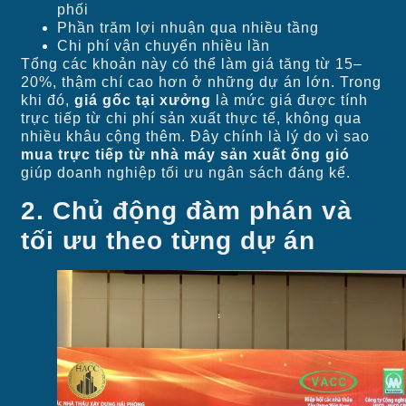
phối
Phần trăm lợi nhuận qua nhiều tầng
Chi phí vận chuyển nhiều lần
Tổng các khoản này có thể làm giá tăng từ 15–
20%, thậm chí cao hơn ở những dự án lớn. Trong
khi đó,
giá gốc tại xưởng
là mức giá được tính
trực tiếp từ chi phí sản xuất thực tế, không qua
nhiều khâu cộng thêm. Đây chính là lý do vì sao
mua trực tiếp từ nhà máy sản xuất ống gió
giúp doanh nghiệp tối ưu ngân sách đáng kể.
2. Chủ động đàm phán và
tối ưu theo từng dự án