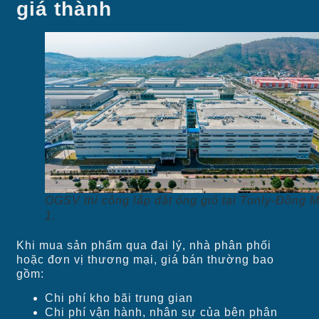
giá thành
OGSV thi công lắp đặt ống gió tại Tonly-Đông M
1.
Khi mua sản phẩm qua đại lý, nhà phân phối
hoặc đơn vị thương mại, giá bán thường bao
gồm:
Chi phí kho bãi trung gian
Chi phí vận hành, nhân sự của bên phân