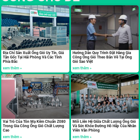
Địa Chỉ Sản Xuất Ống Gió Uy Tín, Giá
Hướng Dẫn Quy Trình Đặt Hàng Gia
Tận Gốc Tại Hải Phòng Và Các Tỉnh
Công Ống Gió Theo Bản Vẽ Tại Ống
Phía Bắc
Gió Sao Việt
xem thêm »
xem thêm »
Vai Trò Của Tôn Mạ Kẽm Chuẩn Z080
Mối Liên Hệ Giữa Chất Lượng Ống Gió
Trong Gia Công Ống Gió Chất Lượng
Và Sức Khỏe Đường Hô Hấp Của Nhân
Cao
Viên Văn Phòng
xem thêm »
xem thêm »