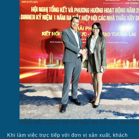
Giám đốc OGSV kết nối hợp tác với các nhà thầ
Khi làm việc trực tiếp với đơn vị sản xuất, khách