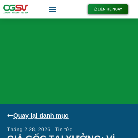
LIÊN HỆ NGAY
Quay lại danh mục
Tháng 2 28, 2026
Tin tức