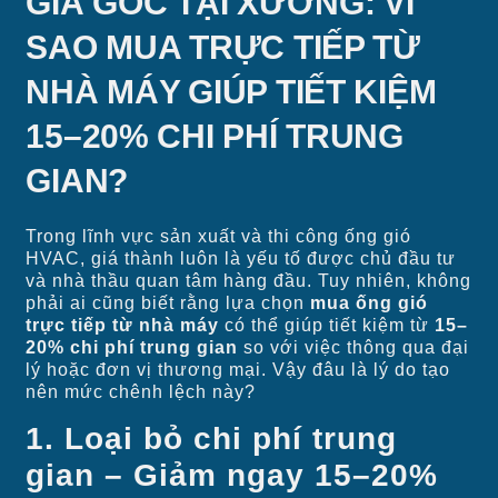
GIÁ GỐC TẠI XƯỞNG: VÌ
SAO MUA TRỰC TIẾP TỪ
NHÀ MÁY GIÚP TIẾT KIỆM
15–20% CHI PHÍ TRUNG
GIAN?
Trong lĩnh vực sản xuất và thi công ống gió
HVAC, giá thành luôn là yếu tố được chủ đầu tư
và nhà thầu quan tâm hàng đầu. Tuy nhiên, không
phải ai cũng biết rằng lựa chọn
mua ống gió
trực tiếp từ nhà máy
có thể giúp tiết kiệm từ
15–
20% chi phí trung gian
so với việc thông qua đại
lý hoặc đơn vị thương mại. Vậy đâu là lý do tạo
nên mức chênh lệch này?
1. Loại bỏ chi phí trung
gian – Giảm ngay 15–20%