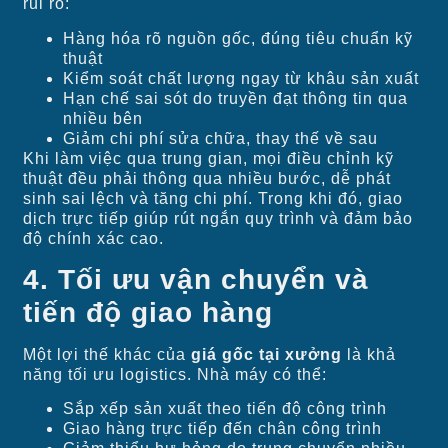
rủi ro:
Hàng hóa rõ nguồn gốc, đúng tiêu chuẩn kỹ
thuật
Kiểm soát chất lượng ngay từ khâu sản xuất
Hạn chế sai sót do truyền đạt thông tin qua
nhiều bên
Giảm chi phí sửa chữa, thay thế về sau
Khi làm việc qua trung gian, mọi điều chỉnh kỹ
thuật đều phải thông qua nhiều bước, dễ phát
sinh sai lệch và tăng chi phí. Trong khi đó, giao
dịch trực tiếp giúp rút ngắn quy trình và đảm bảo
độ chính xác cao.
4. Tối ưu vận chuyển và
tiến độ giao hàng
Một lợi thế khác của
giá gốc tại xưởng
là khả
năng tối ưu logistics. Nhà máy có thể:
Sắp xếp sản xuất theo tiến độ công trình
Giao hàng trực tiếp đến chân công trình