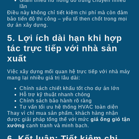
Giảm thiểu hư hỏng do trung chuyển nhiều
lần
Điều này không chỉ tiết kiệm chi phí mà còn đảm
bảo tiến độ thi công – yếu tố then chốt trong mọi
dự án xây dựng.
5. Lợi ích dài hạn khi hợp
tác trực tiếp với nhà sản
xuất
Việc xây dựng mối quan hệ trực tiếp với nhà máy
mang lại nhiều giá trị lâu dài:
Chính sách chiết khấu tốt cho dự án lớn
Hỗ trợ kỹ thuật nhanh chóng
Chính sách bảo hành rõ ràng
Tư vấn tối ưu hệ thống HVAC toàn diện
Thay vì chỉ mua sản phẩm, khách hàng nhận
được giải pháp tổng thể với mức
giá ống gió tận
xưởng
cạnh tranh và minh bạch.
6. Kết luận: Tiết kiệm chi