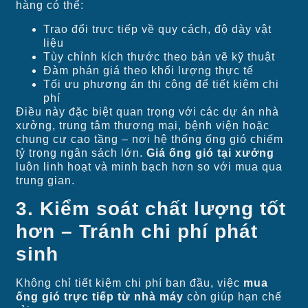
hàng có thể:
Trao đổi trực tiếp về quy cách, độ dày vật
liệu
Tùy chỉnh kích thước theo bản vẽ kỹ thuật
Đàm phán giá theo khối lượng thực tế
Tối ưu phương án thi công để tiết kiệm chi
phí
Điều này đặc biệt quan trọng với các dự án nhà
xưởng, trung tâm thương mại, bệnh viện hoặc
chung cư cao tầng – nơi hệ thống ống gió chiếm
tỷ trọng ngân sách lớn.
Giá ống gió tại xưởng
luôn linh hoạt và minh bạch hơn so với mua qua
trung gian.
3. Kiểm soát chất lượng tốt
hơn – Tránh chi phí phát
sinh
Không chỉ tiết kiệm chi phí ban đầu, việc
mua
ống gió trực tiếp từ nhà máy
còn giúp hạn chế