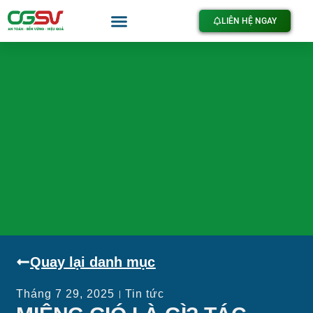
LIÊN HỆ NGAY
Quay lại danh mục
Tháng 7 29, 2025
Tin tức