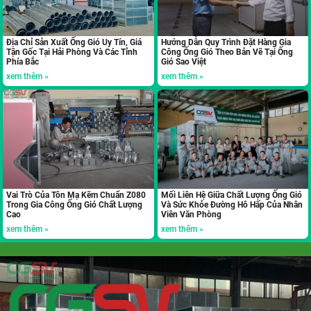
Địa Chỉ Sản Xuất Ống Gió Uy Tín, Giá
Hướng Dẫn Quy Trình Đặt Hàng Gia
Tận Gốc Tại Hải Phòng Và Các Tỉnh
Công Ống Gió Theo Bản Vẽ Tại Ống
Phía Bắc
Gió Sao Việt
xem thêm »
xem thêm »
Vai Trò Của Tôn Mạ Kẽm Chuẩn Z080
Mối Liên Hệ Giữa Chất Lượng Ống Gió
Trong Gia Công Ống Gió Chất Lượng
Và Sức Khỏe Đường Hô Hấp Của Nhân
Cao
Viên Văn Phòng
xem thêm »
xem thêm »