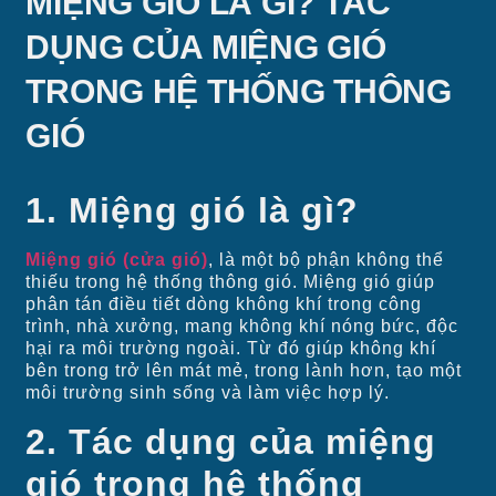
MIỆNG GIÓ LÀ GÌ? TÁC
DỤNG CỦA MIỆNG GIÓ
TRONG HỆ THỐNG THÔNG
GIÓ
1. Miệng gió là gì?
Miệng gió (cửa gió)
, là một bộ phận không thể
thiếu trong hệ thống thông gió. Miệng gió giúp
phân tán điều tiết dòng không khí trong công
trình, nhà xưởng, mang không khí nóng bức, độc
hại ra môi trường ngoài. Từ đó giúp không khí
bên trong trở lên mát mẻ, trong lành hơn, tạo một
môi trường sinh sống và làm việc hợp lý.
2. Tác dụng của miệng
gió trong hệ thống