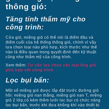
thông gió:
Tăng tính thẩm mỹ cho
công trình:
Cửa gió, miệng gió có thể nói là điểm đầu và
điểm cuối của hệ thống thông gió, chính vì vậy
lựa chọn loại nào phù hợp, kích thước như thế
nào là điều quan trọng quyết định đến kỹ thuật
cũng như thẩm mỹ của công trình.
Xem thêm:
Tư vấn lựa chọn các loại ống gió
phù hợp với công trình
Lọc bụi bẩn:
Một số miệng gió được lắp đặt trước đường gió
hồi: miệng gió nan thẳng, miệng gió nan T, miệng
gió 2 lớp,có kèm thêm lưới lọc bụi có chức năng
lọc bụi bẩn, trước khi đưa không khí vào thiết bị