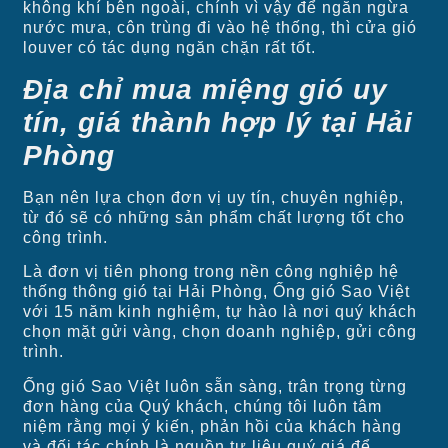
không khí bên ngoài, chính vì vậy để ngăn ngừa
nước mưa, côn trùng đi vào hệ thống, thì cửa gió
louver có tác dụng ngăn chặn rất tốt.
Địa chỉ mua miệng gió uy
tín, giá thành hợp lý tại Hải
Phòng
Bạn nên lựa chọn đơn vị uy tín, chuyên nghiệp,
từ đó sẽ có những sản phẩm chất lượng tốt cho
công trình.
Là đơn vị tiên phong trong nền công nghiệp hệ
thống thông gió tại Hải Phòng, Ống gió Sao Việt
với 15 năm kinh nghiệm, tự hào là nơi quý khách
chọn mặt gửi vàng, chọn doanh nghiệp, gửi công
trình.
Ống gió Sao Việt luôn sẵn sàng, trân trọng từng
đơn hàng của Quý khách, chúng tôi luôn tâm
niệm rằng mọi ý kiến, phản hồi của khách hàng
và đối tác chính là nguồn tư liệu quý giá để