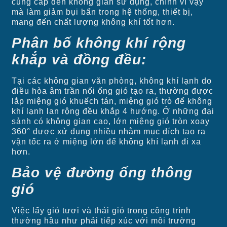
cung cấp đến không gian sử dụng, chính vì vậy
mà làm giảm bụi bẩn trong hệ thống, thiết bị,
mang đến chất lượng không khí tốt hơn.
Phân bố không khí rộng
khắp và đồng đều:
Tại các không gian văn phòng, không khí lạnh do
điều hòa âm trần nối ống gió tạo ra, thường được
lắp miệng gió khuếch tán, miệng gió trò để không
khí lạnh lan rộng đều khắp 4 hướng. Ở những đại
sảnh có không gian cao, lớn miệng gió tròn xoay
360° được xử dụng nhiều nhằm mục đích tạo ra
vận tốc ra ở miệng lớn để không khí lạnh đi xa
hơn.
Bảo vệ đường ống thông
gió
Việc lấy gió tươi và thải gió trong công trình
thường hầu như phải tiếp xúc với môi trường