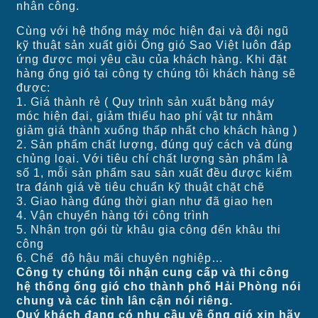
nhân công.
Cùng với hệ thống máy móc hiện đại và đội ngũ
kỹ thuật sản xuất giỏi Ống gió Sao Việt luôn đáp
ứng được mọi yêu cầu của khách hàng. Khi đặt
hàng ống gió tại công ty chúng tôi khách hàng sẽ
được:
1. Giá thành rẻ ( Quy trình sản xuất bằng máy
móc hiện đại, giảm thiểu hao phí vật tư nhằm
giảm giá thành xuống thấp nhất cho khách hàng )
2. Sản phẩm chất lượng, đúng quý cách và đúng
chủng loại. Với tiêu chí chất lượng sản phẩm là
số 1, mỗi sản phẩm sau sản xuất đều được kiểm
tra đánh giá về tiêu chuẩn kỹ thuật chặt chẽ
3. Giao hàng đúng thời gian như đã giao hẹn
4. Vận chuyển hàng tới công trình
5. Nhận trọn gói từ khâu gia công đến khâu thi
công
6. Chế độ hậu mãi chuyên nghiệp…
Công ty chúng tôi nhận cung cấp và thi công
hệ thống ống gió cho thành phố Hải Phòng nói
chung và các tỉnh lân cận nói riêng.
Quý khách đang có nhu cầu về ống gió xin hãy