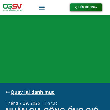
LIÊN HỆ NGAY
Quay lại danh mục
Tháng 7 29, 2025
Tin tức