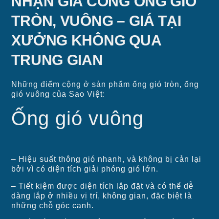
NHẬN GIA CÔNG ỐNG GIÓ
TRÒN, VUÔNG – GIÁ TẠI
XƯỞNG KHÔNG QUA
TRUNG GIAN
Những điểm cộng ở sản phẩm ống gió tròn, ống
gió vuông của Sao Việt:
Ống gió vuông
– Hiệu suất thông gió nhanh, và không bị cản lại
bởi vì có diện tích giải phóng gió lớn.
– Tiết kiệm được diện tích lắp đặt và có thể dễ
dàng lắp ở nhiều vị trí, không gian, đặc biệt là
những chỗ góc cạnh.