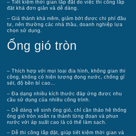
– Tiết kiệm thời gian lắp đặt do việc thi công lắp
đặt khá đơn giản và dễ dàng.
– Giá thành khá mềm, giảm bớt được chi phí đầu
tư, nên thường các nhà thầu, doanh nghiệp lựa
chọn sử dụng.
Ống gió tròn
– Thích hợp với mọi loại địa hình, không gian thi
công, không có hiện tượng đọng nước, chống gỉ
sét, độ bền bỉ cao…
– Đa dạng nhiều kích thước đáp ứng được nhu
cầu sử dụng của nhiều công trình.
– Dễ dàng vệ sinh ống gió, chỉ cần tháo hệ thống
ống gió tròn xoắn ra thành từng đoạn và phun
nước với áp suất cao là có thể làm sạch.
– Dễ thi công lắp đặt, giúp tiết kiệm thời gian và