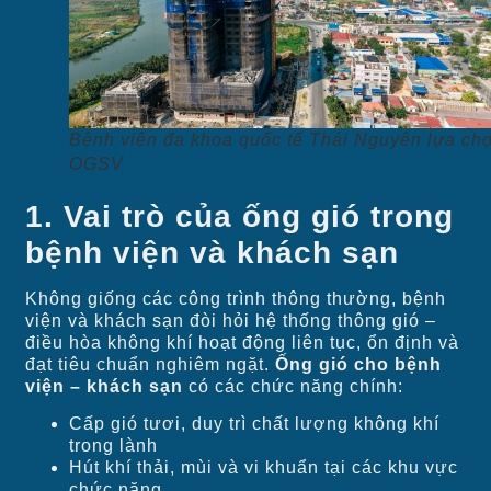
Bệnh viện đa khoa quốc tế Thái Nguyên lựa ch
OGSV
1. Vai trò của ống gió trong
bệnh viện và khách sạn
Không giống các công trình thông thường, bệnh
viện và khách sạn đòi hỏi hệ thống thông gió –
điều hòa không khí hoạt động liên tục, ổn định và
đạt tiêu chuẩn nghiêm ngặt.
Ống gió cho bệnh
viện – khách sạn
có các chức năng chính:
Cấp gió tươi, duy trì chất lượng không khí
trong lành
Hút khí thải, mùi và vi khuẩn tại các khu vực
chức năng