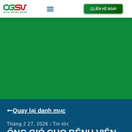
LIÊN HỆ NGAY
Quay lại danh mục
Tháng 2 27, 2026
Tin tức