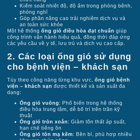
Kiểm soát nhiệt độ, độ ẩm trong phòng bệnh,
phòng nghỉ
Góp phần nâng cao trải nghiệm dịch vụ và
an toàn sức khỏe
Một hệ thống
ống gió điều hòa đạt chuẩn
giúp
công trình vận hành hiệu quả, đồng thời đáp ứng
các yêu cầu về y tế, lưu trú và dịch vụ cao cấp.
2. Các loại ống gió sử dụng
cho bệnh viện – khách sạn
Tùy theo công năng từng khu vực,
ống gió bệnh
viện – khách sạn
được thiết kế và sản xuất đa
dạng:
Ống gió vuông
: Phổ biến trong hệ thống
điều hòa trung tâm, dễ bố trí trên trần kỹ
thuật
Ống gió tròn xoắn
: Giảm tổn thất áp suất,
hạn chế tiếng ồn
Ống gió tôn mạ kẽm
: Bền bỉ, phù hợp nhiều