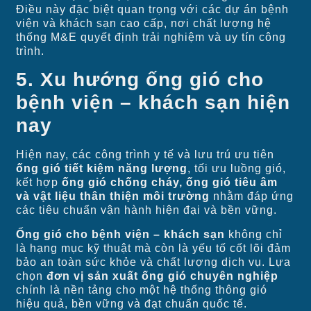
Điều này đặc biệt quan trọng với các dự án bệnh
viện và khách sạn cao cấp, nơi chất lượng hệ
thống M&E quyết định trải nghiệm và uy tín công
trình.
5. Xu hướng ống gió cho
bệnh viện – khách sạn hiện
nay
Hiện nay, các công trình y tế và lưu trú ưu tiên
ống gió tiết kiệm năng lượng
, tối ưu luồng gió,
kết hợp
ống gió chống cháy, ống gió tiêu âm
và vật liệu thân thiện môi trường
nhằm đáp ứng
các tiêu chuẩn vận hành hiện đại và bền vững.
Ống gió cho bệnh viện – khách sạn
không chỉ
là hạng mục kỹ thuật mà còn là yếu tố cốt lõi đảm
bảo an toàn sức khỏe và chất lượng dịch vụ. Lựa
chọn
đơn vị sản xuất ống gió chuyên nghiệp
chính là nền tảng cho một hệ thống thông gió
hiệu quả, bền vững và đạt chuẩn quốc tế.