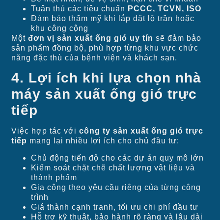
Tuân thủ các tiêu chuẩn
PCCC, TCVN, ISO
Đảm bảo thẩm mỹ khi lắp đặt lộ trần hoặc
khu công cộng
Một
đơn vị sản xuất ống gió uy tín
sẽ đảm bảo
sản phẩm đồng bộ, phù hợp từng khu vực chức
năng đặc thù của bệnh viện và khách sạn.
4. Lợi ích khi lựa chọn nhà
máy sản xuất ống gió trực
tiếp
Việc hợp tác với
công ty sản xuất ống gió trực
tiếp
mang lại nhiều lợi ích cho chủ đầu tư:
Chủ động tiến độ cho các dự án quy mô lớn
Kiểm soát chặt chẽ chất lượng vật liệu và
thành phẩm
Gia công theo yêu cầu riêng của từng công
trình
Giá thành cạnh tranh, tối ưu chi phí đầu tư
Hỗ trợ kỹ thuật, bảo hành rõ ràng và lâu dài