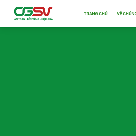
TRANG CHỦ
VỀ CHÚNG