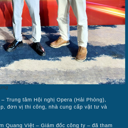
dựng
 – Trung tâm Hội nghị Opera (Hải Phòng),
, đơn vị thi công, nhà cung cấp vật tư và
m Quang Việt – Giám đốc công ty – đã tham