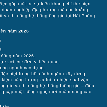
Việc góp mặt tại sự kiện không chỉ thể hiện
ồng doanh nghiệp địa phương mà còn khẳng
ất và thi công hệ thống ống gió tại Hải Phòng
riển năm 2026
m:
i.
h động năm 2026.
ợc với các đơn vị liên quan.
trong ngành xây dựng.
 đặc biệt trong bối cảnh ngành xây dựng
t kiệm năng lượng và tối ưu hiệu suất vận
ng gió và thi công hệ thống thông gió – điều
ọng cập nhật công nghệ mới nhằm nâng cao