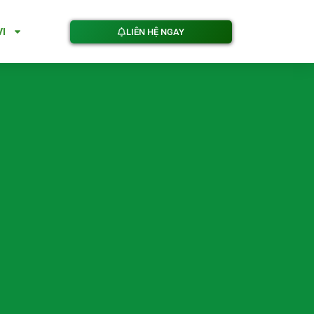
VI
LIÊN HỆ NGAY