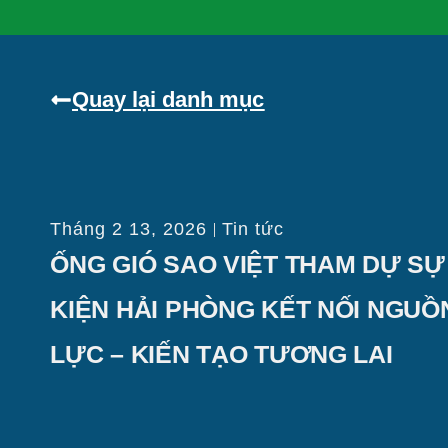
Quay lại danh mục
Tháng 2 13, 2026
Tin tức
ỐNG GIÓ SAO VIỆT THAM DỰ SỰ
KIỆN HẢI PHÒNG KẾT NỐI NGUỒ
LỰC – KIẾN TẠO TƯƠNG LAI