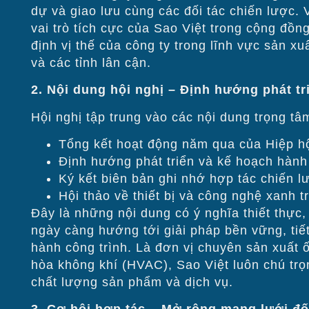
dự và giao lưu cùng các đối tác chiến lược. 
vai trò tích cực của Sao Việt trong cộng đ
định vị thế của công ty trong lĩnh vực sản xu
và các tỉnh lân cận.
2. Nội dung hội nghị – Định hướng phát t
Hội nghị tập trung vào các nội dung trọng tâ
Tổng kết hoạt động năm qua của Hiệp hộ
Định hướng phát triển và kế hoạch hàn
Ký kết biên bản ghi nhớ hợp tác chiến lư
Hội thảo về thiết bị và công nghệ xanh 
Đây là những nội dung có ý nghĩa thiết thực,
ngày càng hướng tới giải pháp bền vững, tiế
hành công trình. Là đơn vị chuyên sản xuất ố
hòa không khí (HVAC), Sao Việt luôn chú tr
chất lượng sản phẩm và dịch vụ.