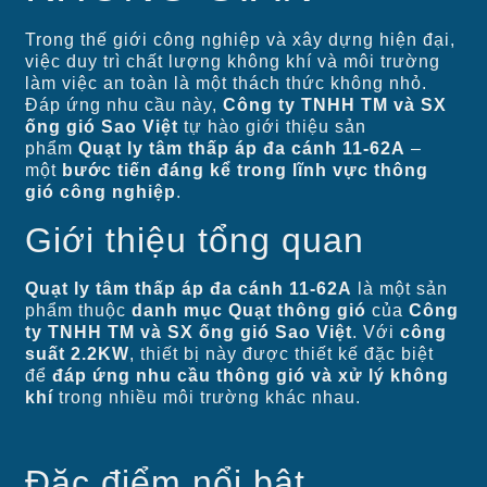
Trong thế giới công nghiệp và xây dựng hiện đại,
việc duy trì chất lượng không khí và môi trường
làm việc an toàn là một thách thức không nhỏ.
Đáp ứng nhu cầu này,
Công ty TNHH TM và SX
ống gió Sao Việt
tự hào giới thiệu sản
phẩm
Quạt ly tâm thấp áp đa cánh 11-62A
–
một
bước tiến đáng kể trong lĩnh vực thông
gió công nghiệp
.
Giới thiệu tổng quan
Quạt ly tâm thấp áp đa cánh 11-62A
là một sản
phẩm thuộc
danh mục Quạt thông gió
của
Công
ty TNHH TM và SX ống gió Sao Việt
. Với
công
suất 2.2KW
, thiết bị này được thiết kế đặc biệt
để
đáp ứng nhu cầu thông gió và xử lý không
khí
trong nhiều môi trường khác nhau.
Đặc điểm nổi bật