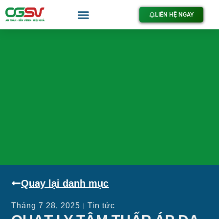
LIÊN HỆ NGAY
Quay lại danh mục
Tháng 7 28, 2025
Tin tức