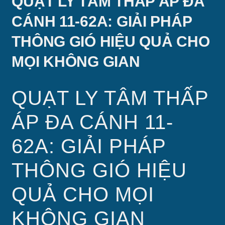
QUẠT LY TÂM THẤP ÁP ĐA
CÁNH 11-62A: GIẢI PHÁP
THÔNG GIÓ HIỆU QUẢ CHO
MỌI KHÔNG GIAN
QUẠT LY TÂM THẤP
ÁP ĐA CÁNH 11-
62A: GIẢI PHÁP
THÔNG GIÓ HIỆU
QUẢ CHO MỌI
KHÔNG GIAN