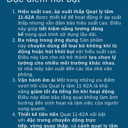
Hiệu suất cao, áp suất thấp
Quạt ly tâm
11-62A
được thiết kế để hoạt động ở áp suất
thấp nhưng vẫn đảm bảo hiệu suất cao. Điều
này giúp
tiết kiệm năng lượng đáng
kể
trong quá trình sử dụng lâu dài.
Đa năng trong ứng dụng
Sản phẩm
này
chuyên dùng để loại bỏ không khí tù
động hoặc hút khói bụi
với hiệu suất cao.
Điều này làm cho nó trở thành
lựa chọn lý
tưởng cho nhiều môi trường khác nhau
,
từ nhà máy sản xuất đến các tòa nhà văn
phòng.
Vận hành êm ái
Một trong những ưu điểm
vượt trội của Quạt ly tâm 11-62A là khả
năng
giảm tối đa tiếng ồn khi hoạt động
.
Điều này đảm bảo rằng quạt không làm ảnh
hưởng đến sinh hoạt và làm việc của người
xung quanh.
Thiết kế tiên tiến
Quạt 11-62A nổi bật
với
đặc trưng chuyển động trực
tiếp
,
vòng quay thấp
, và
cánh quạt ly tâm