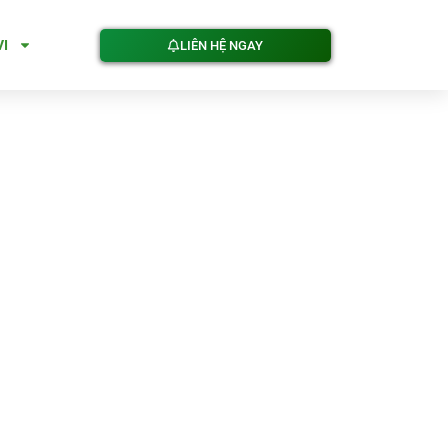
VI
LIÊN HỆ NGAY