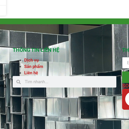
THÔNG TIN LIÊN HỆ
TH
Dịch vụ
Sản phẩm
Liên hệ
òng
SO
ng,