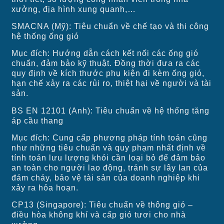
xưởng, địa hình xung quanh,…
SMACNA (Mỹ): Tiêu chuẩn về chế tạo và thi công
hệ thống ống gió
Mục đích: Hướng dẫn cách kết nối các ống gió
chuẩn, đảm bảo kỹ thuật. Đồng thời đưa ra các
quy định về kích thước phụ kiện đi kèm ống gió,
hạn chế xảy ra các rủi ro, thiệt hại về người và tài
sản.
BS EN 12101 (Anh): Tiêu chuẩn về hệ thống tăng
áp cầu thang
Mục đích: Cung cấp phương pháp tính toán cũng
như những tiêu chuẩn và quy phạm nhất định về
tính toán lưu lượng khói cần loại bỏ để đảm bảo
an toàn cho người lao động, tránh sự lây lan của
đám cháy, bảo vệ tài sản của doanh nghiệp khi
xảy ra hỏa hoạn.
CP13 (Singapore): Tiêu chuẩn về thông gió –
điều hòa không khí và cấp gió tươi cho nhà