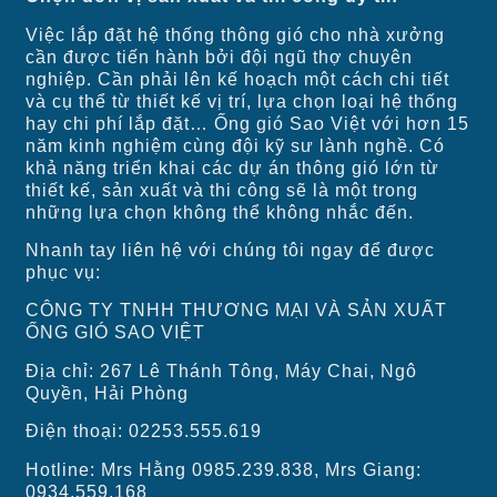
Việc lắp đặt hệ thống thông gió cho nhà xưởng
cần được tiến hành bởi đội ngũ thợ chuyên
nghiệp. Cần phải lên kế hoạch một cách chi tiết
và cụ thể từ thiết kế vị trí, lựa chọn loại hệ thống
hay chi phí lắp đặt… Ống gió Sao Việt với hơn 15
năm kinh nghiệm cùng đội kỹ sư lành nghề. Có
khả năng triển khai các dự án thông gió lớn từ
thiết kế, sản xuất và thi công sẽ là một trong
những lựa chọn không thể không nhắc đến.
Nhanh tay liên hệ với chúng tôi ngay để được
phục vụ:
CÔNG TY TNHH THƯƠNG MẠI VÀ SẢN XUẤT
ỐNG GIÓ SAO VIỆT
Địa chỉ: 267 Lê Thánh Tông, Máy Chai, Ngô
Quyền, Hải Phòng
Điện thoại: 02253.555.619
Hotline: Mrs Hằng 0985.239.838, Mrs Giang:
0934.559.168