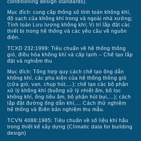
conditioning design standards).
Mục đích: cung cấp thông số tính toán không khí,
độ sạch của không khí trong và ngoài nhà xưởng;
Tính toán Lưu lượng không khí; Vị trí lắp đặt các
thiết bị trong hệ thống và các yêu cầu về nguồn
điện.
TCXD 232:1999: Tiêu chuẩn về hệ thống thông
gió, điều hòa không khí và cấp lạnh – Chế tạo lắp
đặt và nghiệm thu
Mục đích: Tổng hợp quy cách chế tạo ống dẫn
không khí, các phụ kiện của hệ thống thông gió
(cửa gió, van, chụp hút,…); chế tạo các bộ phận
xử lý không khí (buồng xử lý nhiệt ẩm, bộ lọc
không khí, ống tiêu âm, bộ phận hút bụi,…); cách
lắp đặt đường ống dẫn khí,… Cách thử nghiệm
hệ thống và Biên bản nghiệm thu mẫu.
TCVN 4088:1985: Tiêu chuẩn về số liệu khí hậu
trong thiết kế xây dựng (Climatic data for building
design)