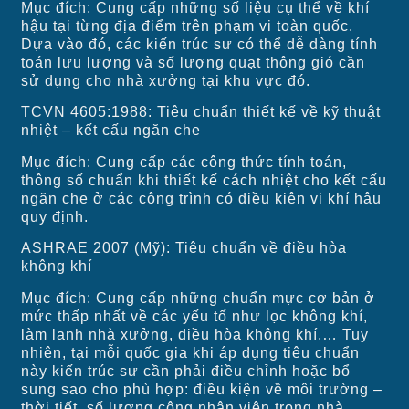
Mục đích: Cung cấp những số liệu cụ thể về khí
hậu tại từng địa điểm trên phạm vi toàn quốc.
Dựa vào đó, các kiến trúc sư có thể dễ dàng tính
toán lưu lượng và số lượng quạt thông gió cần
sử dụng cho nhà xưởng tại khu vực đó.
TCVN 4605:1988: Tiêu chuẩn thiết kế về kỹ thuật
nhiệt – kết cấu ngăn che
Mục đích: Cung cấp các công thức tính toán,
thông số chuẩn khi thiết kế cách nhiệt cho kết cấu
ngăn che ở các công trình có điều kiện vi khí hậu
quy định.
ASHRAE 2007 (Mỹ): Tiêu chuẩn về điều hòa
không khí
Mục đích: Cung cấp những chuẩn mực cơ bản ở
mức thấp nhất về các yếu tố như lọc không khí,
làm lạnh nhà xưởng, điều hòa không khí,… Tuy
nhiên, tại mỗi quốc gia khi áp dụng tiêu chuẩn
này kiến trúc sư cần phải điều chỉnh hoặc bổ
sung sao cho phù hợp: điều kiện về môi trường –
thời tiết, số lượng công nhân viên trong nhà