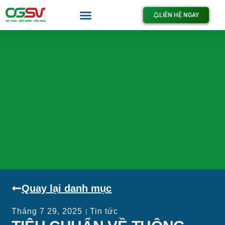
LIÊN HỆ NGAY
Quay lại danh mục
Tháng 7 29, 2025
Tin tức