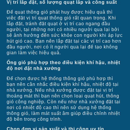
Vị trí lắp đặt, số lượng quạt lắp và công suất
Để quạt thông gió phát huy được hiệu quả thì
việc đặt vị trí quạt thông gió rất quan trọng. Khi
lắp đặt, tránh đặt quạt ở vị trí cao ngang đầu
người, tại những nơi có nhiều người qua lại bởi
sẽ ảnh hưởng đến sức khỏe con người khi áp lực
hút gió cao. Bạn nên lắp đặt tại các vị trí cao hơn
đầu người, nơi có ít người qua lại để tạo không
gian làm việc hiệu quả.
Ống gió phù hợp theo điều kiện khí hậu, nhiệt
độ nơi đặt nhà xưởng
Để chọn được hệ thống thông gió phù hợp thì
bạn nên cân nhắc điều kiện khí hậu, nhiệt độ tại
nhà xưởng. Nếu nhà xưởng được đặt tại vị trí
thoáng mát thì bạn nên chọn loại quạt hút, thông
gió công nghiệp. Còn nếu như nhà xưởng đặt tại
nơi có nhiệt độ cao thì nên sử dụng hệ thống
thông gió, làm mát suất âm giúp điều chỉnh nhiệt
độ bên trong công trình.
Chọn đơn vị sản xuất và thi công uy tín