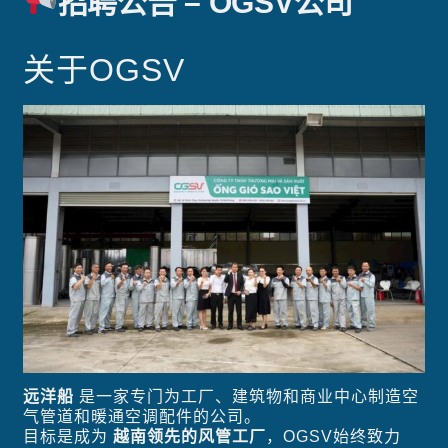
招聘公告 – OGSV公司
关于OGSV
远洋船
是一家专门为工厂、建筑物和商业中心制造空
气管道和暖通空调配件的公司。
目标是成为
越南领先的风管工厂
，OGSV始终致力