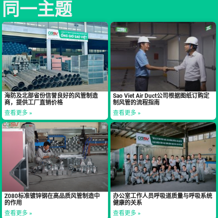
同一主题
海防及北部省份信誉良好的风管制造
Sao Viet Air Duct公司根据图纸订购定
商，提供工厂直销价格
制风管的流程指南
查看更多 »
查看更多 »
Z080标准镀锌钢在高品质风管制造中
办公室工作人员呼吸道质量与呼吸系统
的作用
健康的关系
查看更多 »
查看更多 »