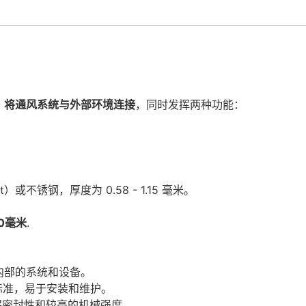
于
将通风系统与外部环境连接
，同时发挥两种功能：
at）或不锈钢，厚度为 0.58 - 1.15 毫米。
10毫米
.
。
内部的系统和设备。
标准，易于安装和维护。
保密封性和较高的机械强度。