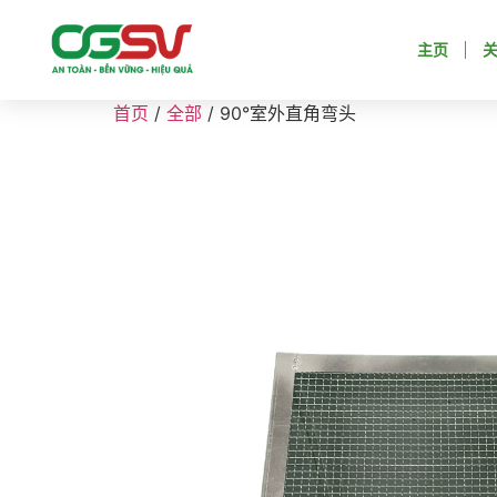
主页
首页
/
全部
/ 90°室外直角弯头