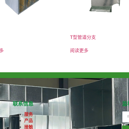
T型管道分支
多
阅读更多
联系信息
监
服务
产品
接触