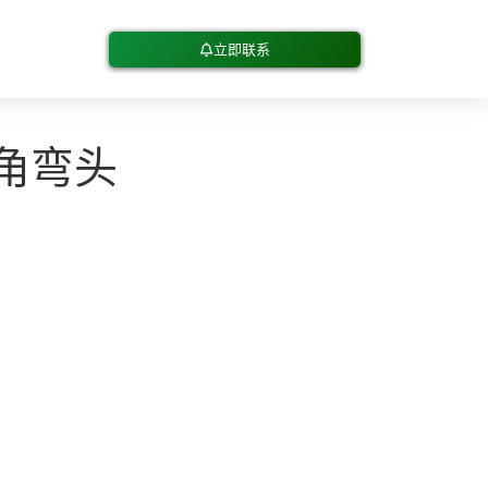
立即联系
直角弯头