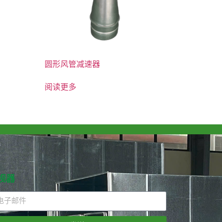
圆形风管减速器
阅读更多
视器