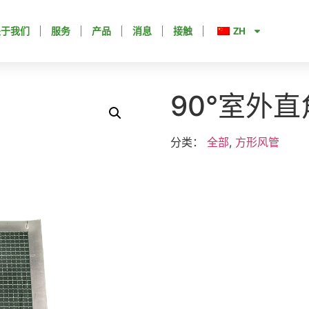
关于我们
服务
产品
消息
接触
ZH
90°室外
分类：
全部
,
方形风管