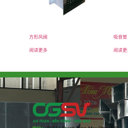
方形风阀
吸音管
阅读更多
阅读更