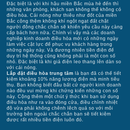
Đặc biệt là với khi hậu miền Bắc mùa hè đến thì
những văn phòng, khách sạn không thể không có
điều hòa. Cái nóng như thiêu như đốt của miền
Bắc cộng thệm không khí ngột ngạt đất chật
người đông chắc chắn sẽ khiến yêu cầu này càng
cấp bách hơn nữa. Chình vì vậy mà các doanh
nghiệp kinh doanh điều hòa mới có những ngày
làm việc cật lực để phục vụ khách hàng trong
những ngày này. Và đương nhiên tiền điện để
duy trì hệ thống cũng không phải là một con số
nhỏ. Đặc biệt là khi giá điện leo thang lên dàn so
với cái nóng.
Lắp đặt điều hòa trung tâm
là bạn đã có thể tiết
kiệm khoảng 10% năng lượng điện mà minh tiêu
thụ. Bạn không biết đâu bất cứ người kinh doanh
nào đều vui mừng khi chứng kiến những con số
này. Cộng thêm một chút ý thức khi bạn sử dụng
điều hòa như ra vào đóng cửa, điều chỉnh nhiệt
độ vừa phải không chênh lêch quá so với môi
trường bên ngoài chắc chắn bạn sẽ tiết kiệm
được rất nhiều tiền điện luôn đó.