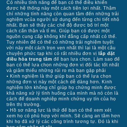
Có nhiều tính năng để bạn có thể điều khiển
được hệ thống này một cách tiện lợi nhất. Thậm
chí những tính năng còn quan tâm đến những trải
nghiệm vcủa người sử dụng đến từng chi tiết nhỏ
nhất. Bạn sẽ thấy các chế độ được bố trí một
cách cẩn thận và tỉ mi. Giúp bạn có được một
nguồn cung cấp không khí đẳng cấp nhất có thể.
Tuy nhiên để có thể có những trải nghiệm tuyệt
vời này một cách trọn vẹn nhất thì lại là một câu
chuyện phức tạp khi có rất nhiều đơn vị
lắp đặt
điều hòa trung tâm
để bạn lựa chọn. Làm sao để
bạn có thể lựa chọn những đơn vị đối tác tốt nhất
và giảm thiểu những rủi ro mà bạn gặp phải
• Kinh nghiệm là thứ giúp bạn có thể lựa chọn
những đơn vị này một cách dễ dàng hơn. Kinh
nghiệm lớn không chỉ giúp họ chứng minh được
khả năng xử lý tình huống của mình mà nó còn là
cách để doanh nghiệp minh chứng uy tín của họ
trên thị trường.
• Hồ sơ năng lực là thứ để bạn có thể xem xét
xem họ có phù hợp với mình. Sẽ càng an tâm hơn
khi họ đã xử lý các công trình tương tự. Đó là khi