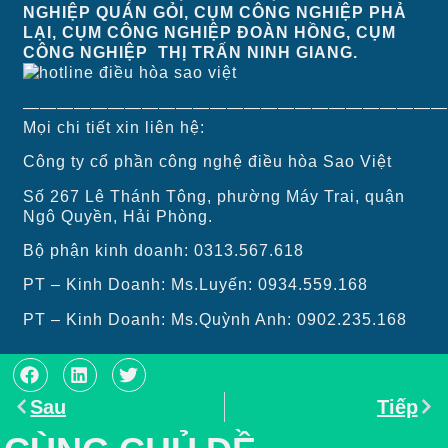
NGHIỆP QUÁN GỎI, CỤM CÔNG NGHIỆP PHẢ
LẠI, CỤM CÔNG NGHIỆP ĐOÀN HỒNG, CỤM
CÔNG NGHIỆP THỊ TRẤN NINH GIANG
.
—————————————————————————
Mọi chi tiết xin liên hệ:
Công ty cổ phần công nghệ điều hòa Sao Việt
Số 267 Lê Thánh Tông, phường Máy Trai, quận
Ngô Quyền, Hải Phòng.
Bộ phận kinh doanh: 0313.567.618
PT – Kinh Doanh: Ms.Luyến: 0934.559.168
PT – Kinh Doanh: Ms.Quỳnh Anh: 0902.235.168
Sau
Tiếp