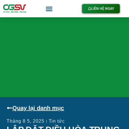
LIÊN HỆ NGAY
Quay lại danh mục
Tháng 8 5, 2025
Tin tức