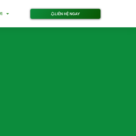
VI
LIÊN HỆ NGAY