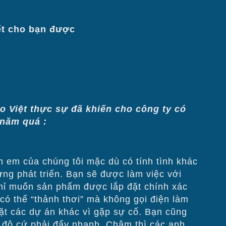
ết cho bạn được
o Việt thực sự đã khiến cho công ty có
 năm quá :
 em của chúng tôi mặc dù có tính tình khác
g phát triển. Bạn sẽ được làm việc với
ỉ muốn sản phẩm được lắp đặt chính xác
i có thể “thảnh thơi” mà không gọi điện làm
 các dự án khác vì gặp sự cố. Bạn cũng
 độ cứ phải đẩy nhanh. Chậm thì các anh