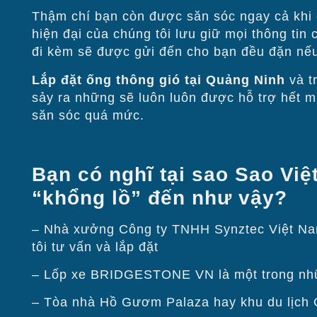
Thậm chí bạn còn được săn sóc ngay cả khi
hiện đại của chúng tôi lưu giữ mọi thông tin c
đi kèm sẽ được gửi đến cho bạn đều đặn nếu
Lắp đặt ống thông gió tại Quảng Ninh
và tr
sảy ra những sẽ luôn luôn được hỗ trợ hết mức
săn sóc quá mức.
Bạn có nghĩ tại sao Sao Việt
“khổng lồ” đến như vậy?
– Nhà xưởng Công ty TNHH Synztec Việt Nam co
tôi tư vấn và lắp đặt
– Lốp xe BRIDGESTONE VN là một trong nhữn
– Tòa nhà Hồ Gươm Palaza hay khu du lịch Cá