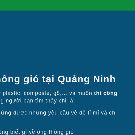
hông gió tại Quảng Ninh
hư plastic, composte, gỗ,… và muốn
thi công
người bạn tìm thấy chỉ là:
́ng được những yêu cầu về độ tỉ mỉ và chi
ông biết gì về ông thông gió