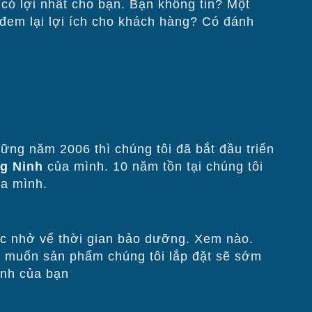
c có lợi nhất cho bạn. Bạn không tin? Một
 đem lại lợi ích cho khách hàng? Có đánh
̃ng năm 2006 thì chúng tôi đã bắt đầu triển
̉ng Ninh
của mình. 10 năm tồn tại chúng tôi
̉a mình.
ắc nhở vể thời gian bảo dưỡng. Xem nào.
 muốn sản phẩm chúng tôi lắp đặt sẽ sớm
anh của bạn