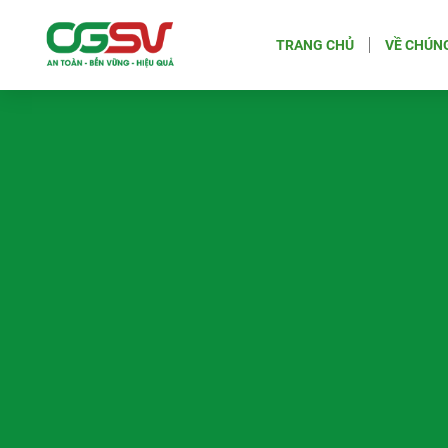
TRANG CHỦ
VỀ CHÚNG