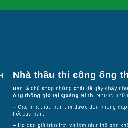
Nhà thầu thi công ống t
H
Bạn là chủ shop những chất dễ gây cháy n
ống thông gió tại Quảng Ninh
. Nhưng những 
– Các nhà thầu bạn tìm được đều không đáp ư
tiết của bạn.
– Họ báo giá trên trời và làm như thể bạn kh