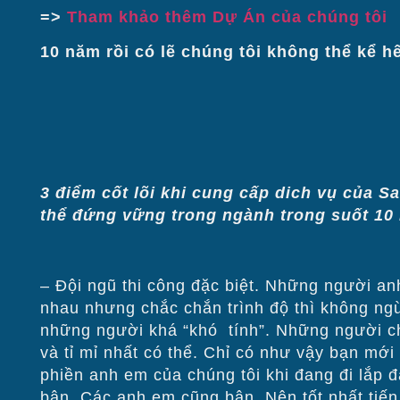
=>
Tham khảo thêm Dự Án của chúng tôi
10 năm rồi có lẽ chúng tôi không thể kể h
3 điểm cốt lõi khi cung cấp dich vụ của Sa
thể đứng vững trong ngành trong suốt 10
– Đội ngũ thi công đặc biệt. Những người anh
nhau nhưng chắc chắn trình độ thì không ngừn
những người khá “khó tính”. Những người ch
và tỉ mỉ nhất có thể. Chỉ có như vậy bạn mớ
phiền anh em của chúng tôi khi đang đi lắp đặt
bận. Các anh em cũng bận. Nên tốt nhất tiến