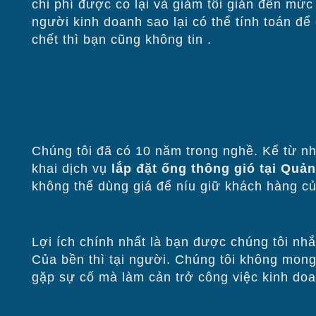
chi phí được co lại và giảm tối giản đến mứ
người kinh doanh sao lại có thể tính toán để
chết thì bạn cũng không tin .
Chúng tôi đã có 10 năm trong nghề. Kể từ như
khai dịch vụ
lắp đặt ống thông gió tại Qua
không thể dùng giá để níu giữ khách hàng cu
Lợi ích chính nhất là bạn được chúng tôi nh
Của bền thì tại người. Chúng tôi không mong
gặp sự cố mà làm cản trở công việc kinh do