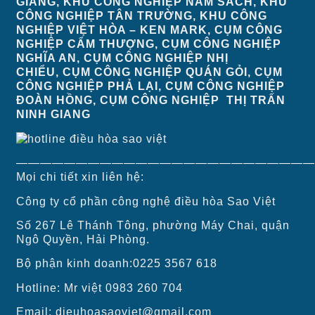
GIÀNG, KHU CÔNG NGHIỆP NAM SÁCH, KHU
CÔNG NGHIỆP TÂN TRƯỜNG, KHU CÔNG
NGHIỆP VIỆT HÒA – KEN MARK, CỤM CÔNG
NGHIỆP CẨM THƯỢNG, CỤM CÔNG NGHIỆP
NGHĨA AN, CỤM CÔNG NGHIỆP NHỊ
CHIỂU, CỤM CÔNG NGHIỆP QUÁN GỎI, CỤM
CÔNG NGHIỆP PHẢ LẠI, CỤM CÔNG NGHIỆP
ĐOÀN HỒNG, CỤM CÔNG NGHIỆP THỊ TRẤN
NINH GIANG
—————————————————————————
Mọi chi tiết xin liên hệ:
Công ty cổ phần công nghệ điều hòa Sao Việt
Số 267 Lê Thánh Tông, phường Máy Chai, quận
Ngô Quyền, Hải Phòng.
Bộ phận kinh doanh:0225 3567 618
Hotline: Mr việt 0983 260 704
Email: dieuhoasaoviet@gmail.com