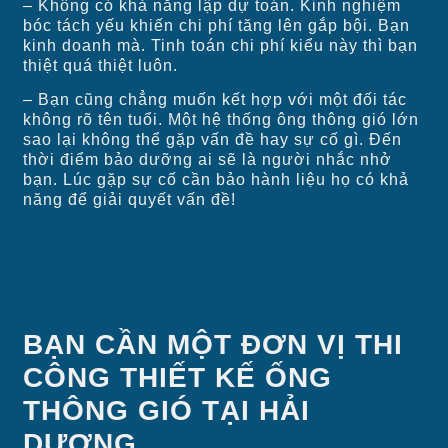
– Không có khả năng lập dự toán. Kinh nghiệm
bóc tách yếu khiến chi phí tăng lên gắp bội. Bạn
kinh doanh mà. Tinh toán chi phí kiểu này thì bạn
thiệt quá thiệt luôn.
– Bạn cũng chẳng muốn kết hợp với một đối tác
không rõ tên tuổi. Một hệ thống ông thông gió lớn
sao lại không thể gặp vấn đề hay sự cố gì. Đến
thời điểm bảo dưỡng ai sẽ là người nhắc nhở
bạn. Lúc gặp sự cố cần bảo hành liệu họ có khả
năng để giải quyết vấn đề!
BẠN CẦN MỘT ĐƠN VỊ THI
CÔNG THIẾT KẾ ỐNG
THÔNG GIÓ TẠI HẢI
DƯƠNG