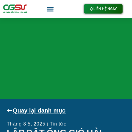
LIÊN HỆ NGAY
Quay lại danh mục
Tháng 8 5, 2025
Tin tức