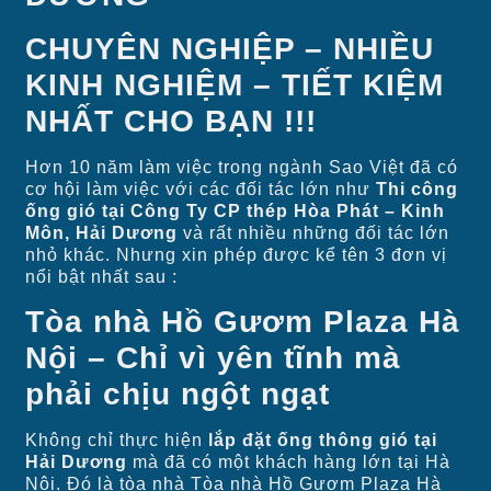
CHUYÊN NGHIỆP – NHIỀU
KINH NGHIỆM – TIẾT KIỆM
NHẤT CHO BẠN !!!
Hơn 10 năm làm việc trong ngành Sao Việt đã có
cơ hội làm việc với các đối tác lớn như
Thi công
ống gió tại Công Ty CP thép Hòa Phát – Kinh
Môn, Hải Dương
và rất nhiều những đối tác lớn
nhỏ khác. Nhưng xin phép được kể tên 3 đơn vị
nổi bật nhất sau :
Tòa nhà Hồ Gươm Plaza Hà
Nội – Chỉ vì yên tĩnh mà
phải chịu ngột ngạt
Không chỉ thực hiện
lắp đặt ống thông gió tại
Hải Dương
mà đã có một khách hàng lớn tại Hà
Nội. Đó là tòa nhà Tòa nhà Hồ Gươm Plaza Hà