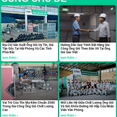
Địa Chỉ Sản Xuất Ống Gió Uy Tín, Giá
Hướng Dẫn Quy Trình Đặt Hàng Gia
Tận Gốc Tại Hải Phòng Và Các Tỉnh
Công Ống Gió Theo Bản Vẽ Tại Ống
Phía Bắc
Gió Sao Việt
xem thêm »
xem thêm »
Vai Trò Của Tôn Mạ Kẽm Chuẩn Z080
Mối Liên Hệ Giữa Chất Lượng Ống Gió
Trong Gia Công Ống Gió Chất Lượng
Và Sức Khỏe Đường Hô Hấp Của Nhân
Cao
Viên Văn Phòng
xem thêm »
xem thêm »