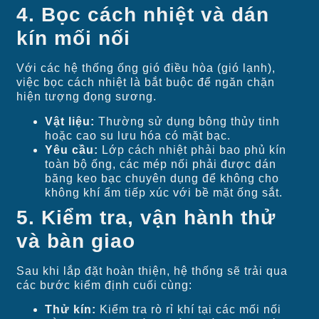
4. Bọc cách nhiệt và dán
kín mối nối
Với các hệ thống ống gió điều hòa (gió lạnh),
việc bọc cách nhiệt là bắt buộc để ngăn chặn
hiện tượng đọng sương.
Vật liệu:
Thường sử dụng bông thủy tinh
hoặc cao su lưu hóa có mặt bạc.
Yêu cầu:
Lớp cách nhiệt phải bao phủ kín
toàn bộ ống, các mép nối phải được dán
băng keo bạc chuyên dụng để không cho
không khí ẩm tiếp xúc với bề mặt ống sắt.
5. Kiểm tra, vận hành thử
và bàn giao
Sau khi lắp đặt hoàn thiện, hệ thống sẽ trải qua
các bước kiểm định cuối cùng:
Thử kín:
Kiểm tra rò rỉ khí tại các mối nối