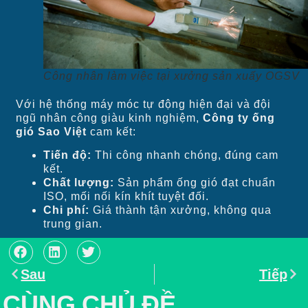
Công nhân làm việc tại xưởng sản xuấy OGSV
Với hệ thống máy móc tự động hiện đại và đội
ngũ nhân công giàu kinh nghiệm,
Công ty ống
gió Sao Việt
cam kết:
Tiến độ:
Thi công nhanh chóng, đúng cam
kết.
Chất lượng:
Sản phẩm ống gió đạt chuẩn
ISO, mối nối kín khít tuyệt đối.
Chi phí:
Giá thành tận xưởng, không qua
trung gian.
Sau
Tiếp
CÙNG CHỦ ĐỀ