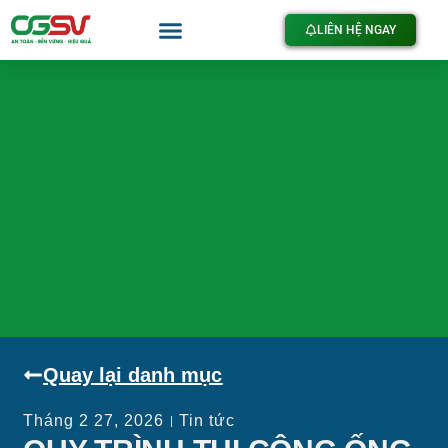
LIÊN HỆ NGAY
Quay lại danh mục
Tháng 2 27, 2026
Tin tức