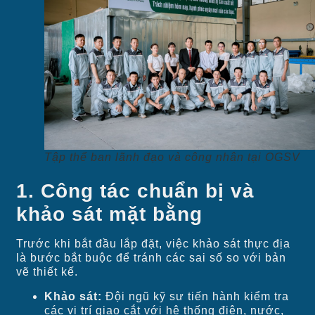
Tập thể ban lãnh đạo và công nhân tại OGSV
1. Công tác chuẩn bị và
khảo sát mặt bằng
Trước khi bắt đầu lắp đặt, việc khảo sát thực địa
là bước bắt buộc để tránh các sai số so với bản
vẽ thiết kế.
Khảo sát:
Đội ngũ kỹ sư tiến hành kiểm tra
các vị trí giao cắt với hệ thống điện, nước,