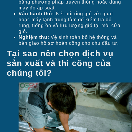
bằng phương pháp truyền thống hoặc dùng
máy đo áp suất.
Vận hành thử:
Kết nối ống gió với quạt
hoặc máy lạnh trung tâm để kiểm tra độ
rung, tiếng ồn và lưu lượng gió tại mỗi cửa
gió.
Nghiệm thu:
Vệ sinh toàn bộ hệ thống và
bàn giao hồ sơ hoàn công cho chủ đầu tư.
Tại sao nên chọn dịch vụ
sản xuất và thi công của
chúng tôi?